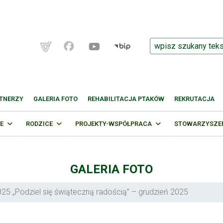
TNERZY
GALERIA FOTO
REHABILITACJA PTAKÓW
REKRUTACJA
E
RODZICE
PROJEKTY-WSPÓŁPRACA
STOWARZYSZENI
GALERIA FOTO
25 „Podziel się świąteczną radością” – grudzień 2025