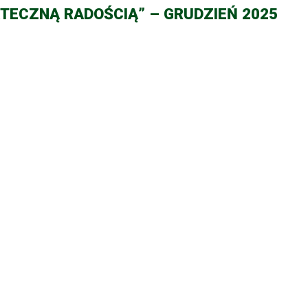
ĄTECZNĄ RADOŚCIĄ” – GRUDZIEŃ 2025