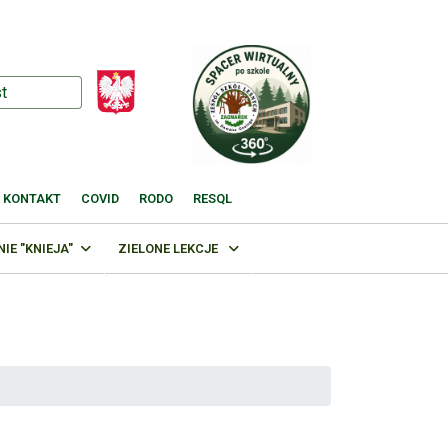
KONTAKT
COVID
RODO
RESQL
E "KNIEJA"
ZIELONE LEKCJE