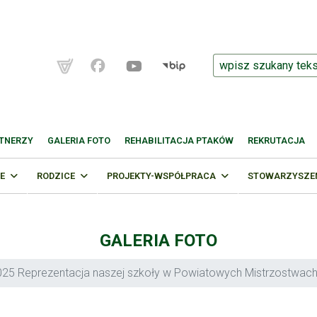
TNERZY
GALERIA FOTO
REHABILITACJA PTAKÓW
REKRUTACJA
E
RODZICE
PROJEKTY-WSPÓŁPRACA
STOWARZYSZENI
GALERIA FOTO
025 Reprezentacja naszej szkoły w Powiatowych Mistrzostwach