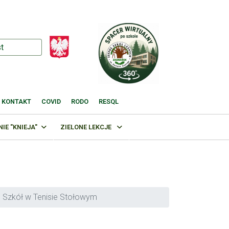
KONTAKT
COVID
RODO
RESQL
E "KNIEJA"
ZIELONE LEKCJE
 Szkół w Tenisie Stołowym