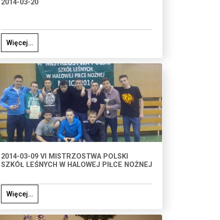
2014-03-20
Więcej…
2014-03-09 VI MISTRZOSTWA POLSKI
SZKÓŁ LEŚNYCH W HALOWEJ PIŁCE NOŻNEJ
Więcej…