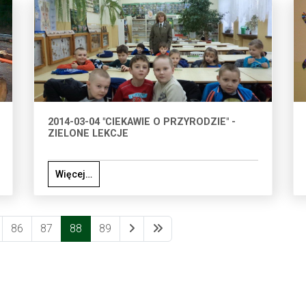
2014-03-04 "CIEKAWIE O PRZYRODZIE" -
ZIELONE LEKCJE
Więcej…
86
87
88
89