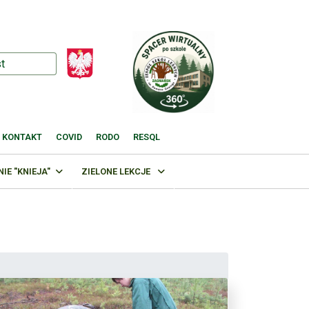
KONTAKT
COVID
RODO
RESQL
E "KNIEJA"
ZIELONE LEKCJE