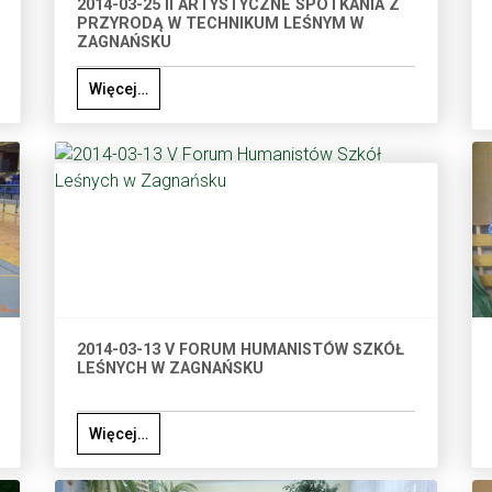
2014-03-25 II ARTYSTYCZNE SPOTKANIA Z
PRZYRODĄ W TECHNIKUM LEŚNYM W
ZAGNAŃSKU
Więcej…
2014-03-13 V FORUM HUMANISTÓW SZKÓŁ
LEŚNYCH W ZAGNAŃSKU
Więcej…