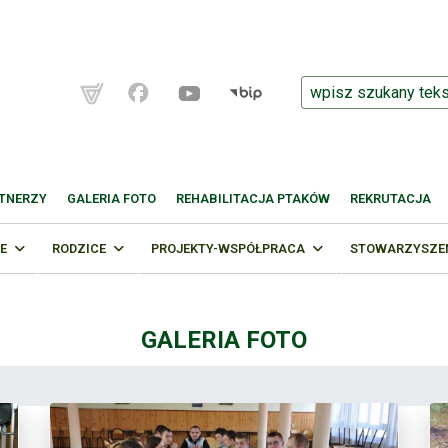
TNERZY
GALERIA FOTO
REHABILITACJA PTAKÓW
REKRUTACJA
E
RODZICE
PROJEKTY-WSPÓŁPRACA
STOWARZYSZENI
GALERIA FOTO