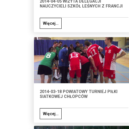
2014-04-05 WIZYTA DELEGACJI
NAUCZYCIELI SZKÓŁ LEŚNYCH Z FRANCJI
Więcej…
2014-03-18 POWIATOWY TURNIEJ PIŁKI
SIATKOWEJ CHŁOPCÓW
Więcej…