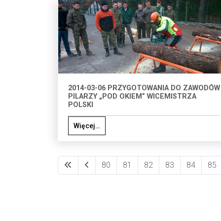
2014-03-06 PRZYGOTOWANIA DO ZAWODÓW
PILARZY „POD OKIEM” WICEMISTRZA
POLSKI
Więcej…
80
81
82
83
84
85