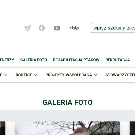
TNERZY
GALERIA FOTO
REHABILITACJA PTAKÓW
REKRUTACJA
E
RODZICE
PROJEKTY-WSPÓŁPRACA
STOWARZYSZENI
GALERIA FOTO