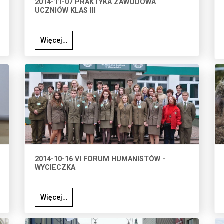
2014-11-07 PRAKTYKA ZAWODOWA
UCZNIÓW KLAS III
Więcej…
2014-10-16 VI FORUM HUMANISTÓW -
WYCIECZKA
Więcej…