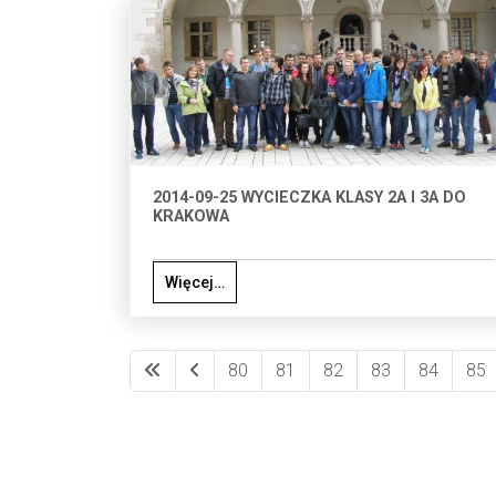
2014-09-25 WYCIECZKA KLASY 2A I 3A DO
KRAKOWA
Więcej…
80
81
82
83
84
85