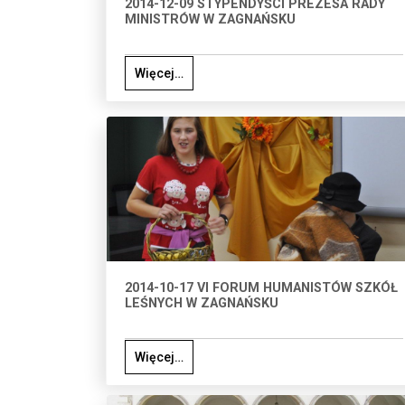
2014-12-09 STYPENDYŚCI PREZESA RADY
MINISTRÓW W ZAGNAŃSKU
Więcej…
2014-10-17 VI FORUM HUMANISTÓW SZKÓŁ
LEŚNYCH W ZAGNAŃSKU
Więcej…