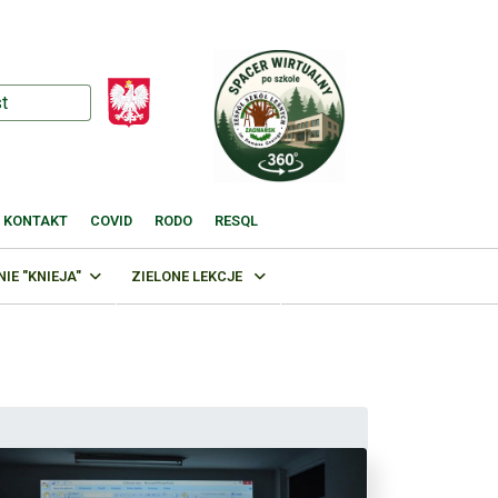
KONTAKT
COVID
RODO
RESQL
E "KNIEJA"
ZIELONE LEKCJE