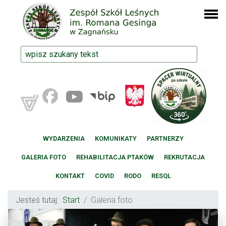
WYDARZENIA
KOMUNIKATY
PARTNERZY
GALERIA FOTO
REHABILITACJA PTAKÓW
REKRUTACJA
KONTAKT
COVID
RODO
RESQL
Jesteś tutaj:
Start
Galeria foto