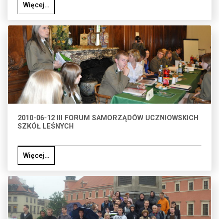
Więcej…
2010-06-12 III FORUM SAMORZĄDÓW UCZNIOWSKICH
SZKÓŁ LEŚNYCH
Więcej…