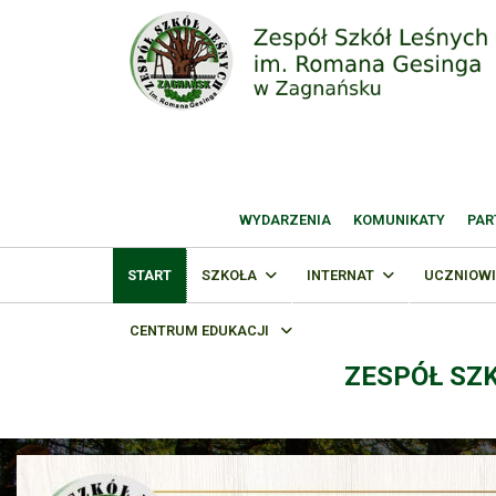
WYDARZENIA
KOMUNIKATY
PAR
START
SZKOŁA
INTERNAT
UCZNIOWI
CENTRUM EDUKACJI
ZESPÓŁ SZ