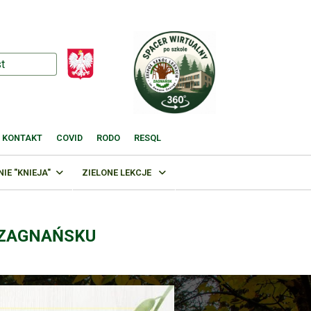
KONTAKT
COVID
RODO
RESQL
E "KNIEJA"
ZIELONE LEKCJE
 ZAGNAŃSKU