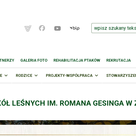
TNERZY
GALERIA FOTO
REHABILITACJA PTAKÓW
REKRUTACJA
E
RODZICE
PROJEKTY-WSPÓŁPRACA
STOWARZYSZENI
KÓŁ LEŚNYCH IM. ROMANA GESINGA W