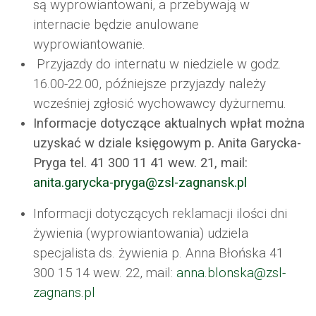
są wyprowiantowani, a przebywają w
internacie będzie anulowane
wyprowiantowanie.
Przyjazdy do internatu w niedziele w godz.
16.00-22.00, późniejsze przyjazdy należy
wcześniej zgłosić wychowawcy dyżurnemu.
Informacje dotyczące aktualnych wpłat można
uzyskać w dziale księgowym p. Anita Garycka-
Pryga tel. 41 300 11 41 wew. 21, mail:
anita.garycka-pryga@zsl-zagnansk.pl
Informacji dotyczących reklamacji ilości dni
żywienia (wyprowiantowania) udziela
specjalista ds. żywienia p. Anna Błońska 41
300 15 14 wew. 22, mail:
anna.blonska@zsl-
zagnans.pl