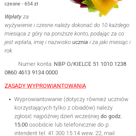
czesne - 654 zł
Wpłaty
za
wyżywienie i czesne należy dokonać do 10 każdego
miesiąca z góry na poniższe konto, podając za co
jest wpłata, imię i nazwisko
ucznia
i za jaki miesiąc i
rok.
Numer konta:
NBP O/KIELCE 51 1010 1238
0860 4613 9134 0000
ZASADY WYPROWIANTOWANIA
Wyprowiantowanie (dotyczy również uczniów
korzystających tylko z obiadów) należy
zgłosić najpóźniej dzień wcześniej
do godz.
15.00
osobiście lub telefonicznie do p.
intendent tel. 41 300 15 14 wew. 22, mail: