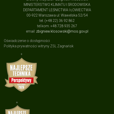
MINISTERSTWO KLIMATU I ŚRODOWISKA
DEPARTAMENT LEŚNICTWA I ŁOWIECTWA
00-922 Warszawa ul: Wawelska 52/54
tel. (+48 22) 36 92 862
tel.kom. +48 728 935 267
email:
zbigniew.klosowski@mos.gov.pl
Oświadczenie o dostępności
Polityka prywatności witryny ZSL Zagnańsk
+
+