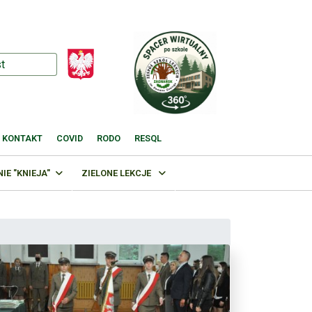
KONTAKT
COVID
RODO
RESQL
E "KNIEJA"
ZIELONE LEKCJE