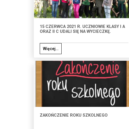
15 CZERWCA 2021 R. UCZNIOWIE KLASY I A
ORAZ II C UDALI SIĘ NA WYCIECZKĘ.
Więcej…
ZAKOŃCZENIE ROKU SZKOLNEGO