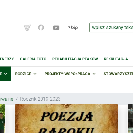
TNERZY
GALERIA FOTO
REHABILITACJA PTAKÓW
REKRUTACJA
E
RODZICE
PROJEKTY-WSPÓŁPRACA
STOWARZYSZENI
hiwalne
Rocznik 2019-2023