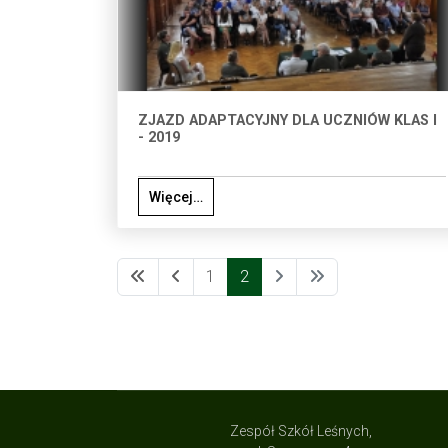
ZJAZD ADAPTACYJNY DLA UCZNIÓW KLAS I
- 2019
Więcej…
1
2
Zespół Szkół Leśnych,