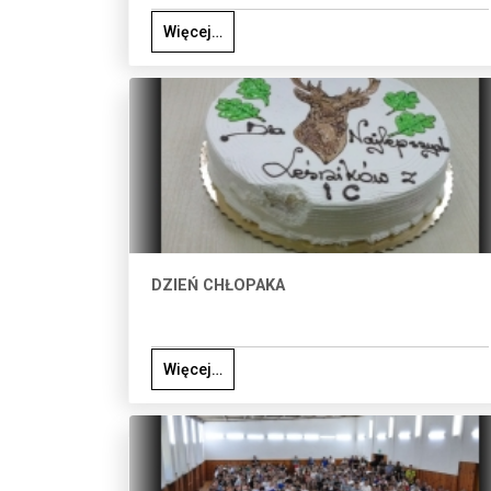
Więcej…
DZIEŃ CHŁOPAKA
Więcej…