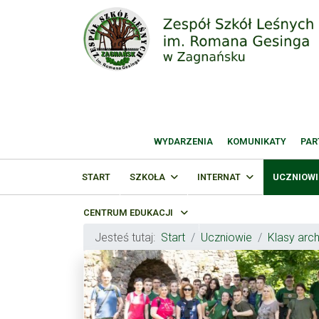
WYDARZENIA
KOMUNIKATY
PAR
START
SZKOŁA
INTERNAT
UCZNIOWI
CENTRUM EDUKACJI
Jesteś tutaj:
Start
Uczniowie
Klasy arc