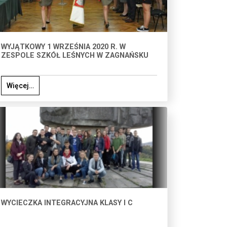
WYJĄTKOWY 1 WRZEŚNIA 2020 R. W
ZESPOLE SZKÓŁ LEŚNYCH W ZAGNAŃSKU
Więcej…
WYCIECZKA INTEGRACYJNA KLASY I C