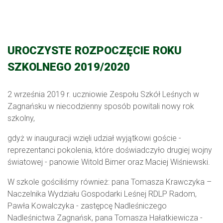
UROCZYSTE ROZPOCZĘCIE ROKU
SZKOLNEGO 2019/2020
2 września 2019 r. uczniowie Zespołu Szkół Leśnych w
Zagnańsku w niecodzienny sposób powitali nowy rok
szkolny,
gdyż w inauguracji wzięli udział wyjątkowi goście -
reprezentanci pokolenia, które doświadczyło drugiej wojny
światowej - panowie Witold Bimer oraz Maciej Wiśniewski.
W szkole gościliśmy również: pana Tomasza Krawczyka –
Naczelnika Wydziału Gospodarki Leśnej RDLP Radom,
Pawła Kowalczyka - zastępcę Nadleśniczego
Nadleśnictwa Zagnańsk, pana Tomasza Hałatkiewicza -