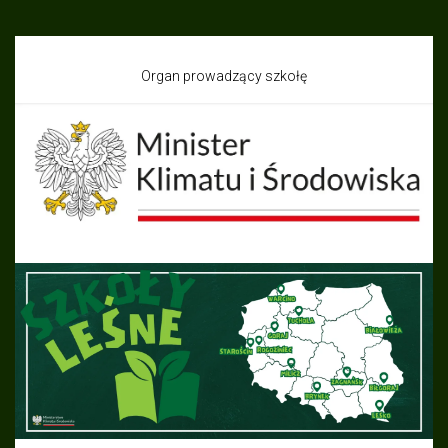
Organ prowadzący szkołę