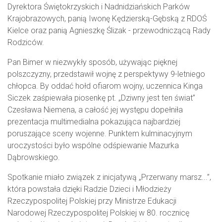
Dyrektora Świętokrzyskich i Nadnidziańskich Parków
Krajobrazowych, panią Iwonę Kędzierską-Gębską z RDOŚ
Kielce oraz panią Agnieszkę Ślizak - przewodniczącą Rady
Rodziców.
Pan Bimer w niezwykły sposób, używając pięknej
polszczyzny, przedstawił wojnę z perspektywy 9-letniego
chłopca. By oddać hołd ofiarom wojny, uczennica Kinga
Siczek zaśpiewała piosenkę pt. „Dziwny jest ten świat”
Czesława Niemena, a całość jej występu dopełniła
prezentacja multimedialna pokazująca najbardziej
poruszające sceny wojenne. Punktem kulminacyjnym
uroczystości było wspólne odśpiewanie Mazurka
Dąbrowskiego.
Spotkanie miało związek z inicjatywą „Przerwany marsz...”,
która powstała dzięki Radzie Dzieci i Młodzieży
Rzeczypospolitej Polskiej przy Ministrze Edukacji
Narodowej Rzeczypospolitej Polskiej w 80. rocznicę