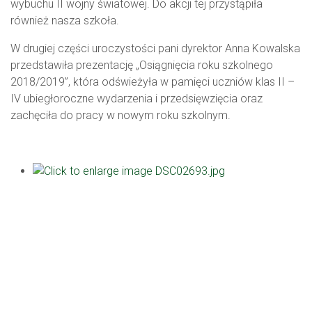
wybuchu II wojny światowej. Do akcji tej przystąpiła
również nasza szkoła.
W drugiej części uroczystości pani dyrektor Anna Kowalska
przedstawiła prezentację „Osiągnięcia roku szkolnego
2018/2019”, która odświeżyła w pamięci uczniów klas II –
IV ubiegłoroczne wydarzenia i przedsięwzięcia oraz
zachęciła do pracy w nowym roku szkolnym.