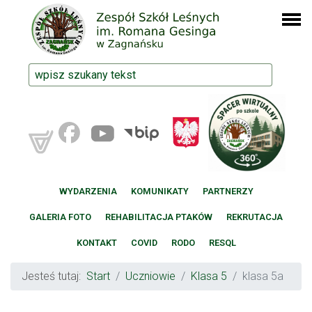
WYDARZENIA
KOMUNIKATY
PARTNERZY
GALERIA FOTO
REHABILITACJA PTAKÓW
REKRUTACJA
KONTAKT
COVID
RODO
RESQL
Jesteś tutaj:
Start
Uczniowie
Klasa 5
klasa 5a