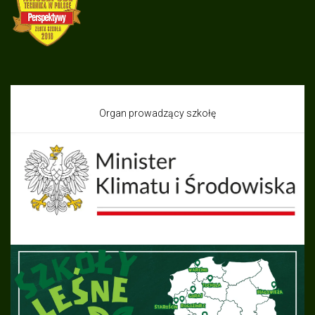
Organ prowadzący szkołę