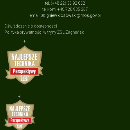
tel. (+48 22) 36 92 862
tel.kom. +48 728 935 267
email:
zbigniew.klosowski@mos.gov.pl
Oświadczenie o dostępności
Polityka prywatności witryny ZSL Zagnańsk
+
+