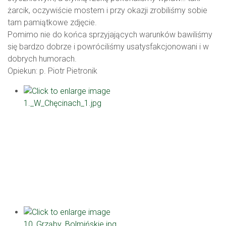
żarcik, oczywiście mostem i przy okazji zrobiliśmy sobie
tam pamiątkowe zdjęcie.
Pomimo nie do końca sprzyjających warunków bawiliśmy
się bardzo dobrze i powróciliśmy usatysfakcjonowani i w
dobrych humorach.
Opiekun: p. Piotr Pietronik