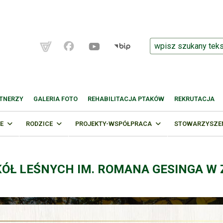
TNERZY
GALERIA FOTO
REHABILITACJA PTAKÓW
REKRUTACJA
E
RODZICE
PROJEKTY-WSPÓŁPRACA
STOWARZYSZENI
KÓŁ LEŚNYCH IM. ROMANA GESINGA W