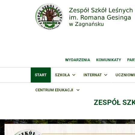
WYDARZENIA
KOMUNIKATY
PAR
START
SZKOŁA
INTERNAT
UCZNIOWI
CENTRUM EDUKACJI
ZESPÓŁ SZ