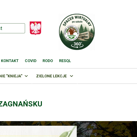
KONTAKT
COVID
RODO
RESQL
E "KNIEJA"
ZIELONE LEKCJE
 ZAGNAŃSKU