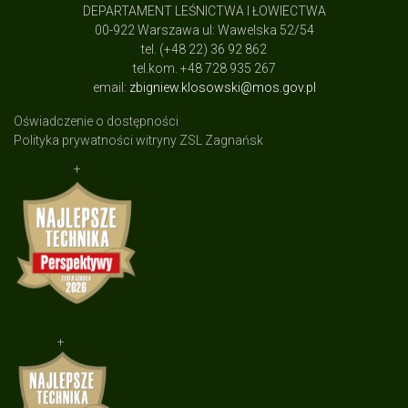
DEPARTAMENT LEŚNICTWA I ŁOWIECTWA
00-922 Warszawa ul: Wawelska 52/54
tel. (+48 22) 36 92 862
tel.kom. +48 728 935 267
email:
zbigniew.klosowski@mos.gov.pl
Oświadczenie o dostępności
Polityka prywatności witryny ZSL Zagnańsk
+
+