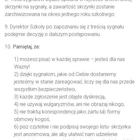
skrzynki na sygnały, a zawartość skrzynki zostanie
zarchiwizowana na okres jednego roku szkolnego.
9. Dyrektor Szkoły po zapoznaniu się z treścią sygnału
podejmie decyzję o dalszym postępowaniu.
10.
Pamiętaj, że:
1) możesz pisać w każdej sprawie – jesteś dla nas
Ważny!
2) dzięki sygnałom, jakie od Ciebie dostaniemy
jesteśmy w stanie zareagować, liczy się dla nas przede
wszystkim bezpieczeństwo,
3) każde zgłoszenie jest objęte dyskrecją,
4) nie używaj wulgaryzmów, ani nie obrażaj nikogo,
5) nie traktuj korespondencji jako żartu lub formy
obmowy kogoś,
6) pisz czytelnie i nie podpisuj swojego listu- skrzynka
jest anonimowa, ale aby ułatwić nam udzielenie