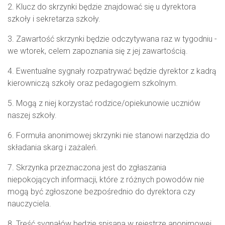
2. Klucz do skrzynki będzie znajdować się u dyrektora
szkoły i sekretarza szkoły.
3. Zawartość skrzynki będzie odczytywana raz w tygodniu -
we wtorek, celem zapoznania się z jej zawartością.
4. Ewentualne sygnały rozpatrywać będzie dyrektor z kadrą
kierowniczą szkoły oraz pedagogiem szkolnym.
5. Mogą z niej korzystać rodzice/opiekunowie uczniów
naszej szkoły.
6. Formuła anonimowej skrzynki nie stanowi narzędzia do
składania skarg i zażaleń.
7. Skrzynka przeznaczona jest do zgłaszania
niepokojących informacji, które z różnych powodów nie
mogą być zgłoszone bezpośrednio do dyrektora czy
nauczyciela.
8. Treść sygnałów będzie spisana w rejestrze anonimowej