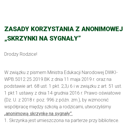
ZASADY KORZYSTANIA Z ANONIMOWEJ
„SKRZYNKI NA SYGNAŁY”
Drodzy Rodzice!
W związku z pismem Ministra Edukacji Narodowej DWKI-
WPB.5012.25.2019.BK z dnia 11 maja 2019 r. oraz na
podstawie art. 68 ust. 1 pkt. 2,3,i 6 i w związku z art. 51 ust.
1 pkt 1 ustawy z dnia 14 grudnia 2016 r. Prawo oświatowe
(Dz. U. z 2018 r. poz. 996 z późn. zm.), by wzmocnić
współpracę między szkołą a rodzicami, utworzyliśmy
„anonimową skrzynkę na sygnały”.
1. Skrzynka jest umieszczona na parterze przy bibliotece.