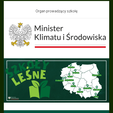
Organ prowadzący szkołę