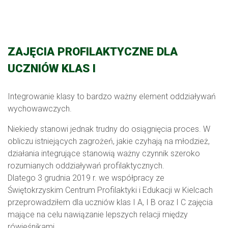
ZAJĘCIA PROFILAKTYCZNE DLA
UCZNIÓW KLAS I
Integrowanie klasy to bardzo ważny element oddziaływań
wychowawczych.
Niekiedy stanowi jednak trudny do osiągnięcia proces. W
obliczu istniejących zagrożeń, jakie czyhają na młodzież,
działania integrujące stanowią ważny czynnik szeroko
rozumianych oddziaływań profilaktycznych.
Dlatego 3 grudnia 2019 r. we współpracy ze
Świętokrzyskim Centrum Profilaktyki i Edukacji w Kielcach
przeprowadziłem dla uczniów klas I A, I B oraz I C zajęcia
mające na celu nawiązanie lepszych relacji między
rówieśnikami.