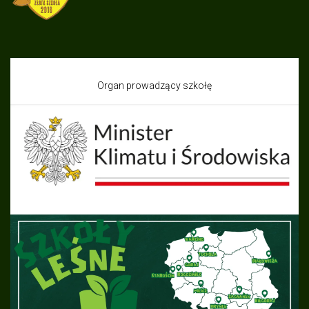
Organ prowadzący szkołę