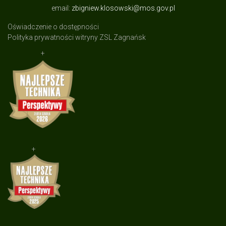
email:
zbigniew.klosowski@mos.gov.pl
Oświadczenie o dostępności
Polityka prywatności witryny ZSL Zagnańsk
+
+