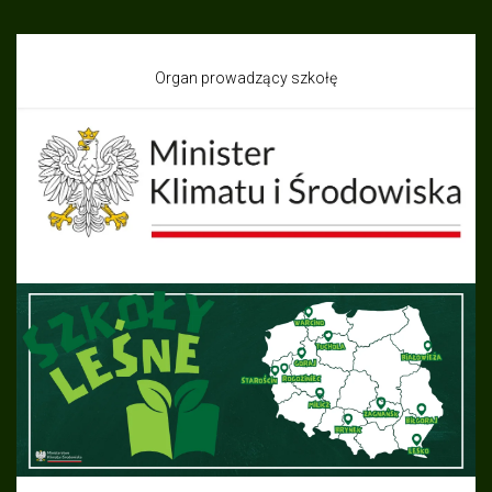
Organ prowadzący szkołę