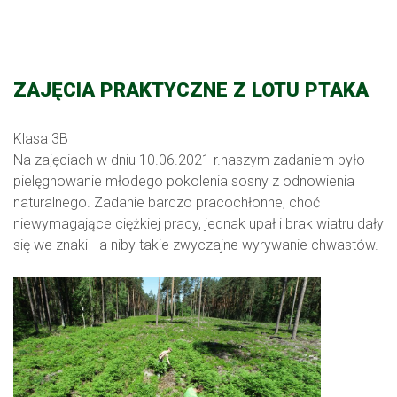
ZAJĘCIA PRAKTYCZNE Z LOTU PTAKA
Klasa 3B
Na zajęciach w dniu 10.06.2021 r.naszym zadaniem było
pielęgnowanie młodego pokolenia sosny z odnowienia
naturalnego. Zadanie bardzo pracochłonne, choć
niewymagające ciężkiej pracy, jednak upał i brak wiatru dały
się we znaki - a niby takie zwyczajne wyrywanie chwastów.