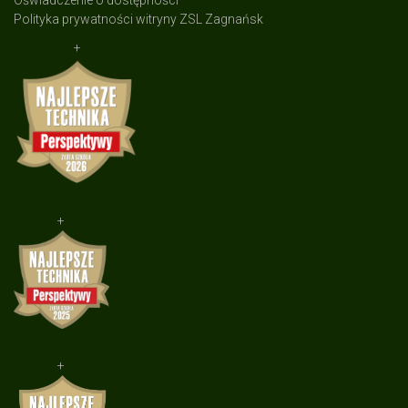
Oświadczenie o dostępności
Polityka prywatności witryny ZSL Zagnańsk
+
+
+