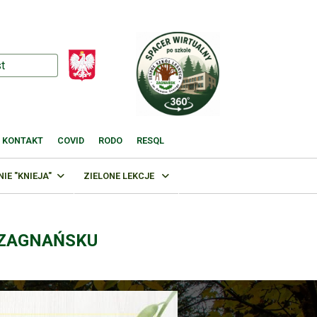
KONTAKT
COVID
RODO
RESQL
E "KNIEJA"
ZIELONE LEKCJE
 ZAGNAŃSKU