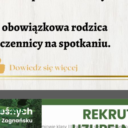
I - 2015
kwalifikacji R.14 uczniowie klasy III zapoznali się z zakrese