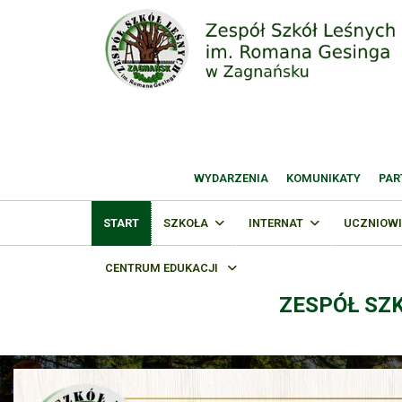
WYDARZENIA
KOMUNIKATY
PAR
START
SZKOŁA
INTERNAT
UCZNIOWI
CENTRUM EDUKACJI
ZESPÓŁ SZ