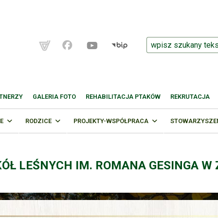
TNERZY
GALERIA FOTO
REHABILITACJA PTAKÓW
REKRUTACJA
E
RODZICE
PROJEKTY-WSPÓŁPRACA
STOWARZYSZENI
KÓŁ LEŚNYCH IM. ROMANA GESINGA W