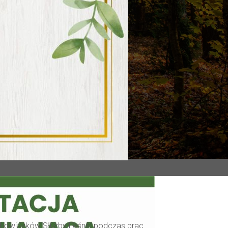
m obowiązków Służby Leśnej podczas prac