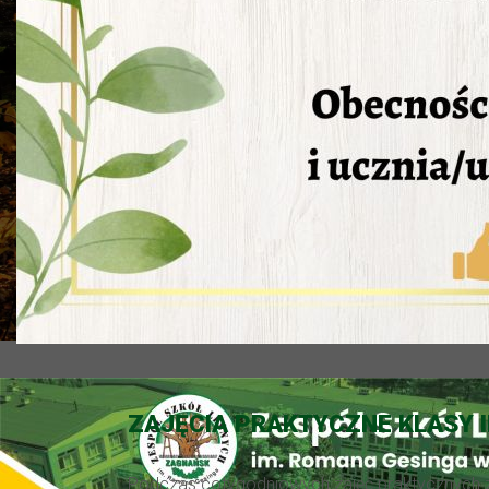
ZAJĘCIA PRAKTYCZNE KLASY II
Podczas cotygodniowych zajęć praktycznych z 