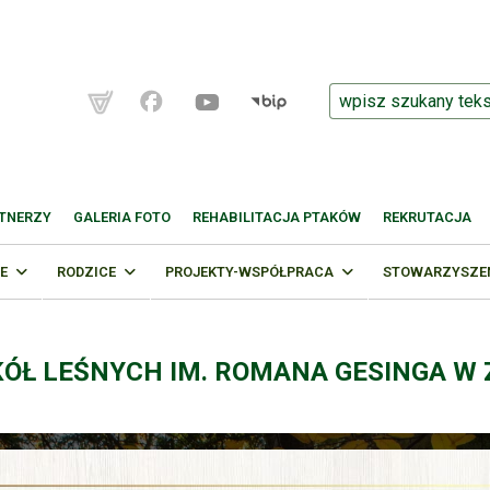
TNERZY
GALERIA FOTO
REHABILITACJA PTAKÓW
REKRUTACJA
E
RODZICE
PROJEKTY-WSPÓŁPRACA
STOWARZYSZENI
KÓŁ LEŚNYCH IM. ROMANA GESINGA W