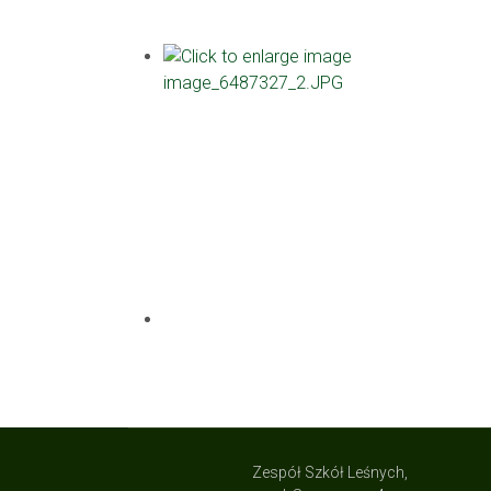
Zespół Szkół Leśnych,