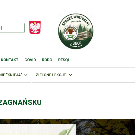
KONTAKT
COVID
RODO
RESQL
E "KNIEJA"
ZIELONE LEKCJE
 ZAGNAŃSKU