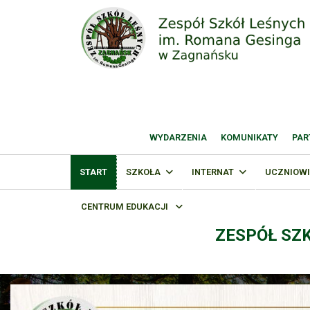
WYDARZENIA
KOMUNIKATY
PAR
START
SZKOŁA
INTERNAT
UCZNIOWI
CENTRUM EDUKACJI
ZESPÓŁ SZ