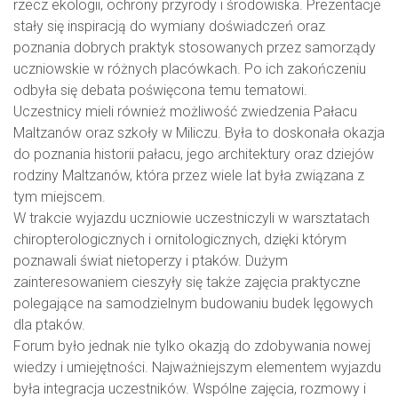
rzecz ekologii, ochrony przyrody i środowiska. Prezentacje
stały się inspiracją do wymiany doświadczeń oraz
poznania dobrych praktyk stosowanych przez samorządy
uczniowskie w różnych placówkach. Po ich zakończeniu
odbyła się debata poświęcona temu tematowi.
Uczestnicy mieli również możliwość zwiedzenia Pałacu
Maltzanów oraz szkoły w Miliczu. Była to doskonała okazja
do poznania historii pałacu, jego architektury oraz dziejów
rodziny Maltzanów, która przez wiele lat była związana z
tym miejscem.
W trakcie wyjazdu uczniowie uczestniczyli w warsztatach
chiropterologicznych i ornitologicznych, dzięki którym
poznawali świat nietoperzy i ptaków. Dużym
zainteresowaniem cieszyły się także zajęcia praktyczne
polegające na samodzielnym budowaniu budek lęgowych
dla ptaków.
Forum było jednak nie tylko okazją do zdobywania nowej
wiedzy i umiejętności. Najważniejszym elementem wyjazdu
była integracja uczestników. Wspólne zajęcia, rozmowy i