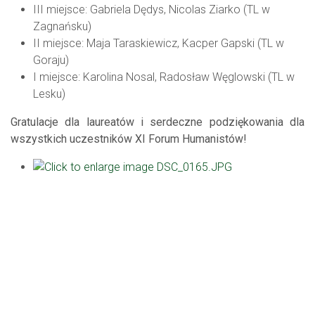
III miejsce: Gabriela Dędys, Nicolas Ziarko (TL w
Zagnańsku)
II miejsce: Maja Taraskiewicz, Kacper Gapski (TL w
Goraju)
I miejsce: Karolina Nosal, Radosław Węglowski (TL w
Lesku)
Gratulacje dla laureatów i serdeczne podziękowania dla
wszystkich uczestników XI Forum Humanistów!