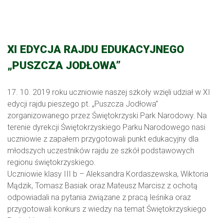
XI EDYCJA RAJDU EDUKACYJNEGO
„PUSZCZA JODŁOWA”
17. 10. 2019 roku uczniowie naszej szkoły wzięli udział w XI
edycji rajdu pieszego pt. „Puszcza Jodłowa”
zorganizowanego przez Świętokrzyski Park Narodowy. Na
terenie dyrekcji Świętokrzyskiego Parku Narodowego nasi
uczniowie z zapałem przygotowali punkt edukacyjny dla
młodszych uczestników rajdu ze szkół podstawowych
regionu świętokrzyskiego.
Uczniowie klasy III b – Aleksandra Kordaszewska, Wiktoria
Mądzik, Tomasz Basiak oraz Mateusz Marcisz z ochotą
odpowiadali na pytania związane z pracą leśnika oraz
przygotowali konkurs z wiedzy na temat Świętokrzyskiego