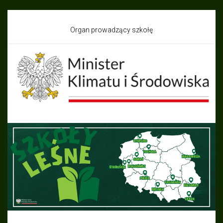
Organ prowadzący szkołę