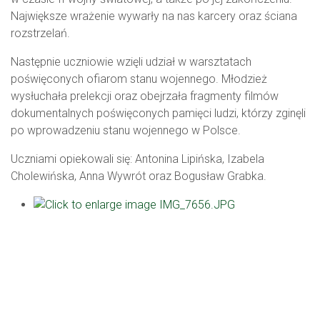
Największe wrażenie wywarły na nas karcery oraz ściana
rozstrzelań.
Następnie uczniowie wzięli udział w warsztatach
poświęconych ofiarom stanu wojennego. Młodzież
wysłuchała prelekcji oraz obejrzała fragmenty filmów
dokumentalnych poświęconych pamięci ludzi, którzy zginęli
po wprowadzeniu stanu wojennego w Polsce.
Uczniami opiekowali się: Antonina Lipińska, Izabela
Cholewińska, Anna Wywrót oraz Bogusław Grabka.