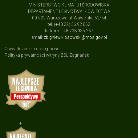
MINISTERSTWO KLIMATU I ŚRODOWISKA
DEPARTAMENT LEŚNICTWA I ŁOWIECTWA
00-922 Warszawa ul: Wawelska 52/54
tel. (+48 22) 36 92 862
tel.kom. +48 728 935 267
email:
zbigniew.klosowski@mos.gov.pl
Oświadczenie o dostępności
Polityka prywatności witryny ZSL Zagnańsk
+
+