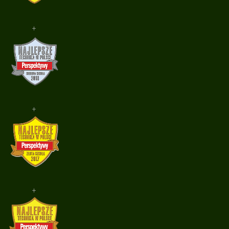
+
+
+