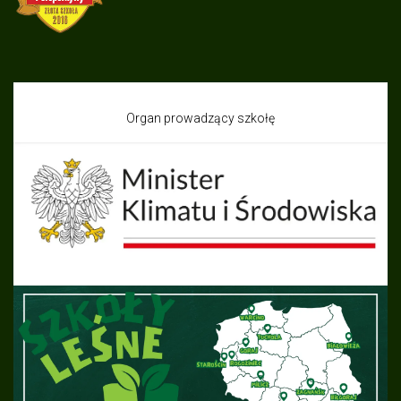
Organ prowadzący szkołę