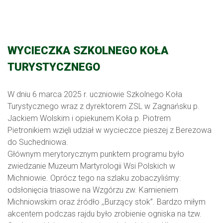
WYCIECZKA SZKOLNEGO KOŁA
TURYSTYCZNEGO
W dniu 6 marca 2025 r. uczniowie Szkolnego Koła
Turystycznego wraz z dyrektorem ZSL w Zagnańsku p.
Jackiem Wolskim i opiekunem Koła p. Piotrem
Pietronikiem wzięli udział w wycieczce pieszej z Berezowa
do Suchedniowa.
Głównym merytorycznym punktem programu było
zwiedzanie Muzeum Martyrologii Wsi Polskich w
Michniowie. Oprócz tego na szlaku zobaczyliśmy:
odsłonięcia triasowe na Wzgórzu zw. Kamieniem
Michniowskim oraz źródło ,,Burzący stok”. Bardzo miłym
akcentem podczas rajdu było zrobienie ogniska na tzw.