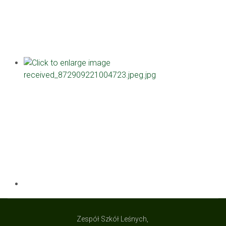
Zespół Szkół Leśnych,