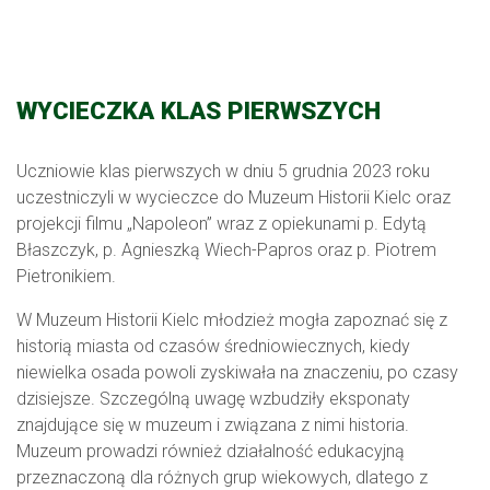
WYCIECZKA KLAS PIERWSZYCH
Uczniowie klas pierwszych w dniu 5 grudnia 2023 roku
uczestniczyli w wycieczce do Muzeum Historii Kielc oraz
projekcji filmu „Napoleon” wraz z opiekunami p. Edytą
Błaszczyk, p. Agnieszką Wiech-Papros oraz p. Piotrem
Pietronikiem.
W Muzeum Historii Kielc młodzież mogła zapoznać się z
historią miasta od czasów średniowiecznych, kiedy
niewielka osada powoli zyskiwała na znaczeniu, po czasy
dzisiejsze. Szczególną uwagę wzbudziły eksponaty
znajdujące się w muzeum i związana z nimi historia.
Muzeum prowadzi również działalność edukacyjną
przeznaczoną dla różnych grup wiekowych, dlatego z