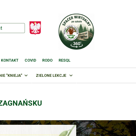
KONTAKT
COVID
RODO
RESQL
E "KNIEJA"
ZIELONE LEKCJE
 ZAGNAŃSKU