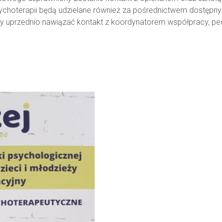
ychoterapii będą udzielane również za pośrednictwem dostępn
leży uprzednio nawiązać kontakt z koordynatorem współpracy,