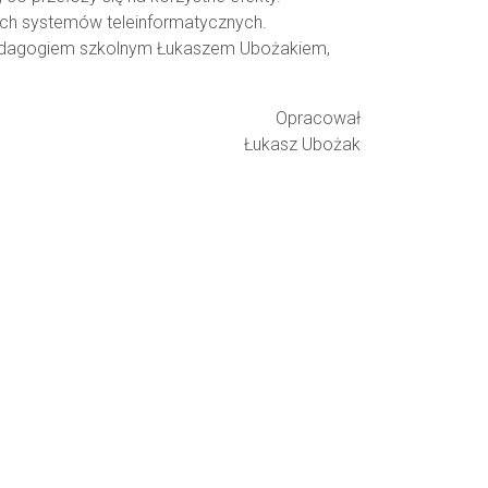
ych systemów teleinformatycznych.
 pedagogiem szkolnym Łukaszem Ubożakiem,
Opracował
Łukasz Ubożak