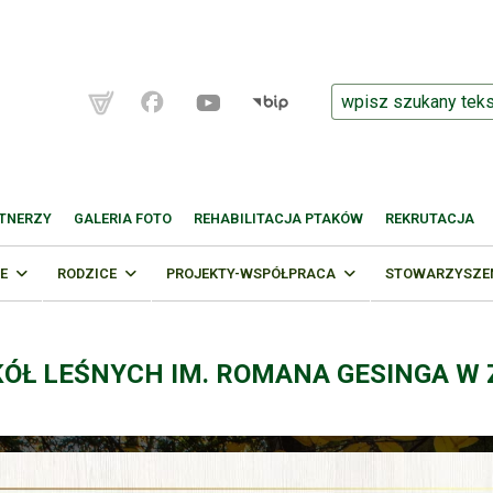
TNERZY
GALERIA FOTO
REHABILITACJA PTAKÓW
REKRUTACJA
E
RODZICE
PROJEKTY-WSPÓŁPRACA
STOWARZYSZENI
KÓŁ LEŚNYCH IM. ROMANA GESINGA W