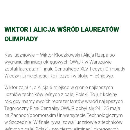
WIKTOR I ALICJA WŚRÓD LAUREATÓW
OLIMPIADY
Nasi uczniowie – Wiktor Kloczkowski i Alicja Rzepa po
wygraniu eliminacji okręgowych OWiUR w Warszawie
zostali laureatami Finału Centralnego XLVII edycji Olimpiady
Wiedzy i Umiejętności Rolniczych w bloku – leśnictwo.
Wiktor zajął 4, a Alicja 6 miejsce w gronie najlepszych
uczniów techników leśnych z całej Polski. To już kolejny
rok, gdy mamy swoich reprezentantów wśród najlepszych.
Tegoroczny Finał Centralny OWiUR odbył się 24 i 25 maja
na Zachodniopomorskim Uniwersytecie Technologicznym
w Szczecinie. W finale rywalizowali uczniowie z techników
leśnych z całej Polski - zwycięzcy eliminacji okręgowych.