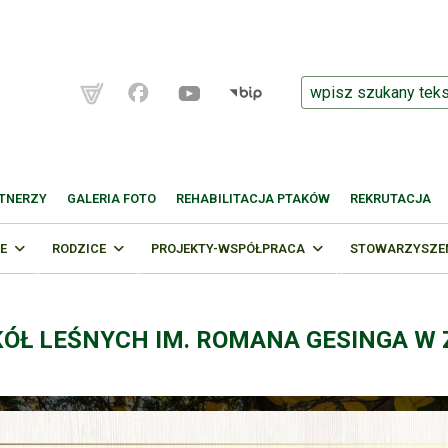
TNERZY
GALERIA FOTO
REHABILITACJA PTAKÓW
REKRUTACJA
E
RODZICE
PROJEKTY-WSPÓŁPRACA
STOWARZYSZENI
KÓŁ LEŚNYCH IM. ROMANA GESINGA W