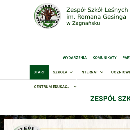
WYDARZENIA
KOMUNIKATY
PAR
START
SZKOŁA
INTERNAT
UCZNIOWI
CENTRUM EDUKACJI
ZESPÓŁ SZ