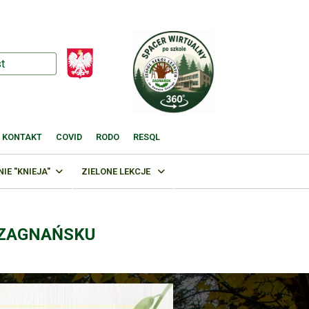
KONTAKT
COVID
RODO
RESQL
E "KNIEJA"
ZIELONE LEKCJE
 ZAGNAŃSKU