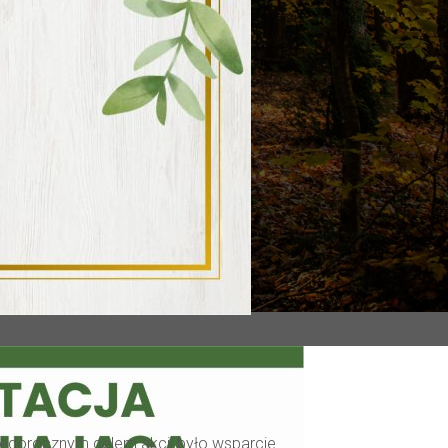
 Tegorocznym celem akcji było wsparcie