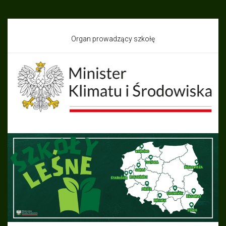
Organ prowadzący szkołę