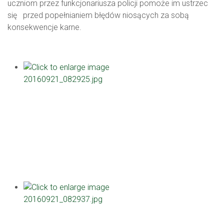
uczniom przez funkcjonariusza policji pomoże im ustrzec
się przed popełnianiem błędów niosących za sobą
konsekwencje karne.