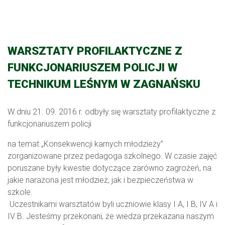
WARSZTATY PROFILAKTYCZNE Z
FUNKCJONARIUSZEM POLICJI W
TECHNIKUM LEŚNYM W ZAGNAŃSKU
W dniu 21. 09. 2016 r. odbyły się warsztaty profilaktyczne z
funkcjonariuszem policji
na temat „Konsekwencji karnych młodzieży”
zorganizowane przez pedagoga szkolnego. W czasie zajęć
poruszane były kwestie dotyczące zarówno zagrożeń, na
jakie narażona jest młodzież, jak i bezpieczeństwa w
szkole.
Uczestnikami warsztatów byli uczniowie klasy I A, I B, IV A i
IV B. Jesteśmy przekonani, że wiedza przekazana naszym