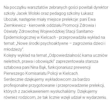
Na początku warsztatów zebranych gości powitali dyrektor
szkoły Jacek Wolski oraz pedagog szkolny Łukasz
Ubożak, następnie miały miejsce prelekcje: pani Ewa
Ziemkiewicz - kierownik oddziału Promocji Zdrowia i
Oświaty Zdrowotnej Wojewódzkiej Stacji Sanitarno-
Epidemiologicznej w Kielcach - przeprowadziła wykład na
temat: „Nowe środki psychoaktywne – zagrożenia dzieci i
młodzieży”.
Kolejny wykład na temat „Odpowiedzialność karna uczniów
nieletnich, prawa i obowiązki” zaprezentowała starsza
sztabowa pani Nina Bąk, funkcjonariusz prewencji
Pierwszego Komisariatu Policji w Kielcach.
Serdecznie dziękujemy wykładowcom za bardzo
profesjonalne przygotowanie i przeprowadzenie prelekcji,
których z zaciekawieniem wysłuchaliśmy. Dziękujemy
również rodzicom, że tak licznie wzięli udział w wydarzeniu.