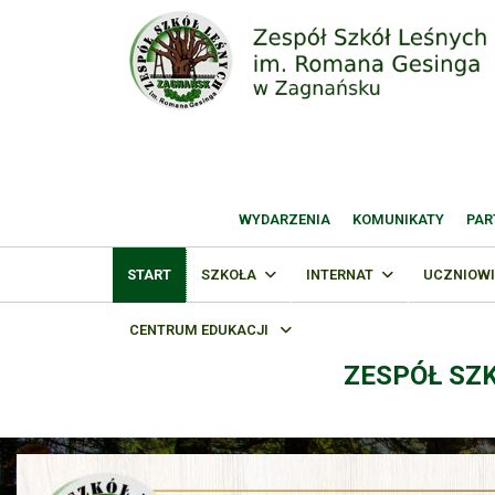
WYDARZENIA
KOMUNIKATY
PAR
START
SZKOŁA
INTERNAT
UCZNIOWI
CENTRUM EDUKACJI
ZESPÓŁ SZ