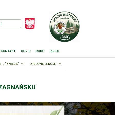
KONTAKT
COVID
RODO
RESQL
E "KNIEJA"
ZIELONE LEKCJE
 ZAGNAŃSKU