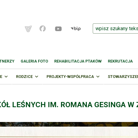
TNERZY
GALERIA FOTO
REHABILITACJA PTAKÓW
REKRUTACJA
E
RODZICE
PROJEKTY-WSPÓŁPRACA
STOWARZYSZENI
KÓŁ LEŚNYCH IM. ROMANA GESINGA W