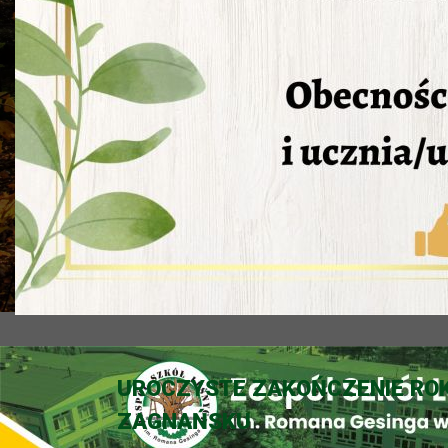
UROCZYSTE ZAKOŃCZENIE ROK
ZAGNAŃSKU