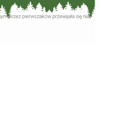
ym przez pierwszaków przewijała się nić