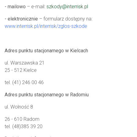
- mailowo
– e-mail:
szkody@interrisk.pl
- elektronicznie
– formularz dostępny na:
www.interrisk.pl/interrisk/zglos-szkode
Adres punktu stacjonarnego w Kielcach
ul. Warszawska 21
25 - 512 Kielce
tel. (41) 246 00 46
Adres punktu stacjonarnego w Radomiu
ul. Wolność 8
26 - 610 Radom
tel. (48)385 39 20