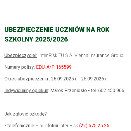
UBEZPIECZENIE UCZNIÓW NA ROK
SZKOLNY 2025/2026
Ubezpieczyciel:
Inter Risk TU S.A. Vienna Insurance Group
Numery polisy:
EDU-A/P 165599
Okres ubezpieczenia :
26.09.2025 r. - 25.09.2026 r.
Indywidualny opiekun
: Marek Przeniosło - tel. 602 450 966
Jak zgłosić szkodę?
- telefonicznie –
nr infolinii Inter Risk
(22) 575 25 25