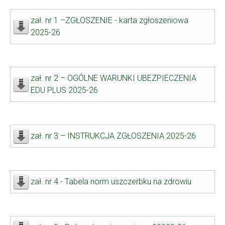
zał. nr 1 –ZGŁOSZENIE - karta zgłoszeniowa
2025-26
zał. nr 2 – OGÓLNE WARUNKI UBEZPIECZENIA
EDU PLUS 2025-26
zał. nr 3 – INSTRUKCJA ZGŁOSZENIA 2025-26
zał. nr 4 - Tabela norm uszczerbku na zdrowiu