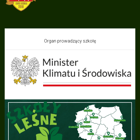
Organ prowadzący szkołę