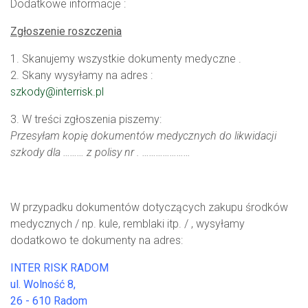
Dodatkowe informacje :
Zgłoszenie roszczenia
1. Skanujemy wszystkie dokumenty medyczne .
2. Skany wysyłamy na adres :
szkody@interrisk.pl
3. W treści zgłoszenia piszemy:
Przesyłam kopię dokumentów medycznych do likwidacji
szkody dla ……… z polisy nr . …………………
W przypadku dokumentów dotyczących zakupu środków
medycznych / np. kule, remblaki itp. / , wysyłamy
dodatkowo te dokumenty na adres:
INTER RISK RADOM
ul. Wolność 8,
26 - 610 Radom