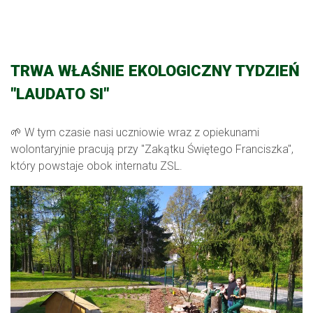
TRWA WŁAŚNIE EKOLOGICZNY TYDZIEŃ
"LAUDATO SI"
🌱 W tym czasie nasi uczniowie wraz z opiekunami
wolontaryjnie pracują przy "Zakątku Świętego Franciszka",
który powstaje obok internatu ZSL.