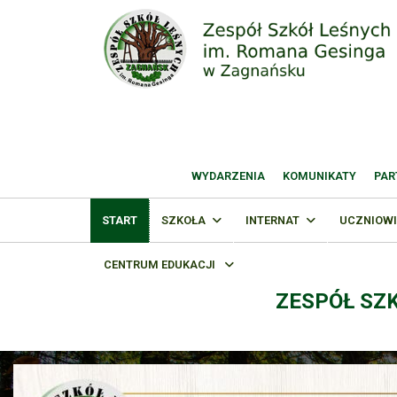
WYDARZENIA
KOMUNIKATY
PAR
START
SZKOŁA
INTERNAT
UCZNIOWI
CENTRUM EDUKACJI
ZESPÓŁ SZ