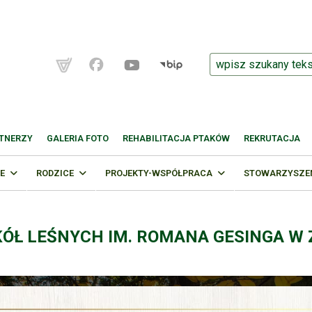
TNERZY
GALERIA FOTO
REHABILITACJA PTAKÓW
REKRUTACJA
E
RODZICE
PROJEKTY-WSPÓŁPRACA
STOWARZYSZENI
KÓŁ LEŚNYCH IM. ROMANA GESINGA W