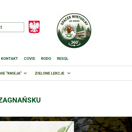
KONTAKT
COVID
RODO
RESQL
E "KNIEJA"
ZIELONE LEKCJE
 ZAGNAŃSKU