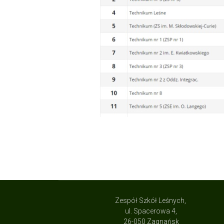
Zespół Szkół Leśnych,
ul. Spacerowa 4,
26-050 Zagnańsk