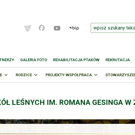
TNERZY
GALERIA FOTO
REHABILITACJA PTAKÓW
REKRUTACJA
E
RODZICE
PROJEKTY-WSPÓŁPRACA
STOWARZYSZENI
KÓŁ LEŚNYCH IM. ROMANA GESINGA W