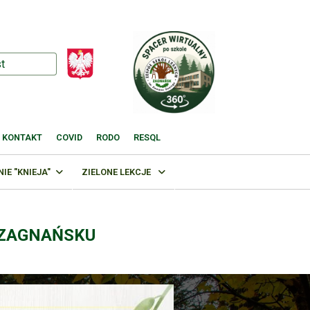
KONTAKT
COVID
RODO
RESQL
E "KNIEJA"
ZIELONE LEKCJE
 ZAGNAŃSKU