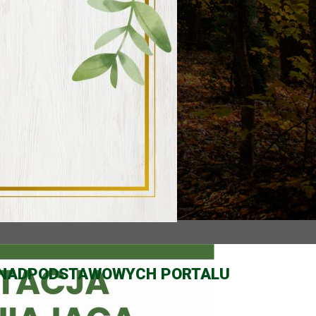
PONADPODSTAWOWYCH PORTALU