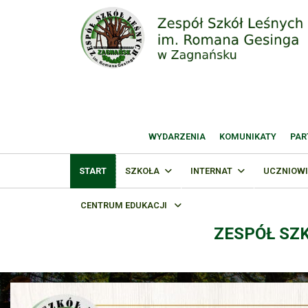
WYDARZENIA
KOMUNIKATY
PAR
START
SZKOŁA
INTERNAT
UCZNIOWI
CENTRUM EDUKACJI
ZESPÓŁ SZ