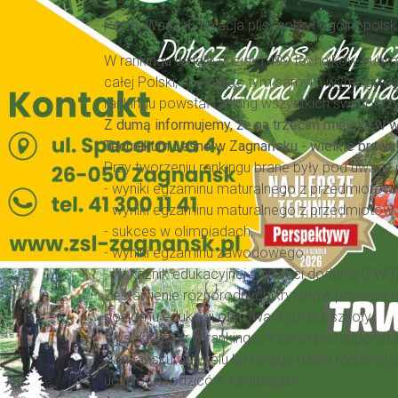
Portal WaszaEdukacja.pl stworzył ogólnopolsk
W rankingu wzięło udział 1499 techników publi
całej Polski, spełniając tym samym wymogi re
rankingu powstał ranking wszystkich świętokrz
Z dumą informujemy, że na trzecim miejscu w 
Technikum Leśne w Zagnańsku - wielkie brawa
Przy tworzeniu rankingu brane były pod uwagę 
- wyniki egzaminu maturalnego z przedmiotó
- wyniki egzaminu maturalnego z przedmiotów
- sukces w olimpiadach,
- wyniki egzaminu zawodowego,
- wskaźnik edukacyjnej wartości dodanej (EWD)
Zestawienie różnorodnych kryteriów pozwala n
poziomu edukacji oferowanej przez szkoły.
Wysokie noty w rankingach szkół ponadpods
Zagnańsku od wielu lat osiąga dzięki rzetelnej 
uczniów i rodziców. Gratulacje!