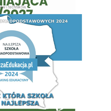
ów i techników.