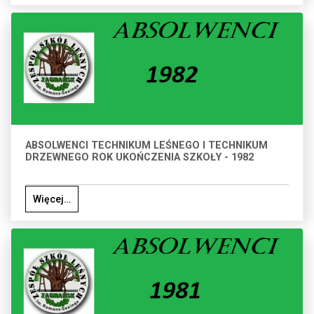
ABSOLWENCI TECHNIKUM LEŚNEGO I TECHNIKUM
DRZEWNEGO ROK UKOŃCZENIA SZKOŁY - 1982
Więcej…