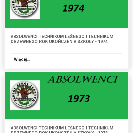
ABSOLWENCI TECHNIKUM LEŚNEGO I TECHNIKUM
DRZEWNEGO ROK UKOŃCZENIA SZKOŁY - 1974
Więcej…
ABSOLWENCI TECHNIKUM LEŚNEGO I TECHNIKUM