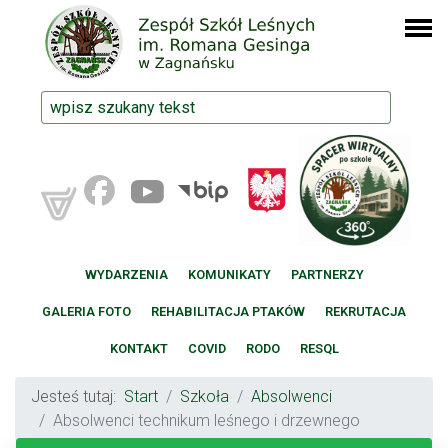
WYDARZENIA
KOMUNIKATY
PARTNERZY
GALERIA FOTO
REHABILITACJA PTAKÓW
REKRUTACJA
KONTAKT
COVID
RODO
RESQL
Jesteś tutaj:
Start
Szkoła
Absolwenci
Absolwenci technikum leśnego i drzewnego