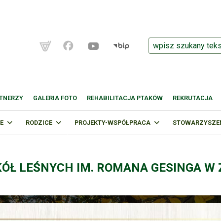
TNERZY
GALERIA FOTO
REHABILITACJA PTAKÓW
REKRUTACJA
E
RODZICE
PROJEKTY-WSPÓŁPRACA
STOWARZYSZENI
KÓŁ LEŚNYCH IM. ROMANA GESINGA W