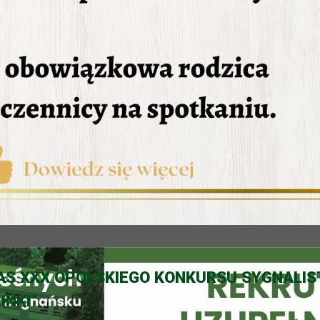
S XXX OPOLSKIEGO KONKURSU SYGNALIS
INKI”