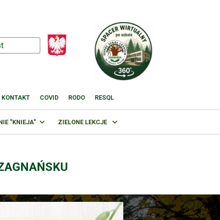
KONTAKT
COVID
RODO
RESQL
E "KNIEJA"
ZIELONE LEKCJE
 ZAGNAŃSKU