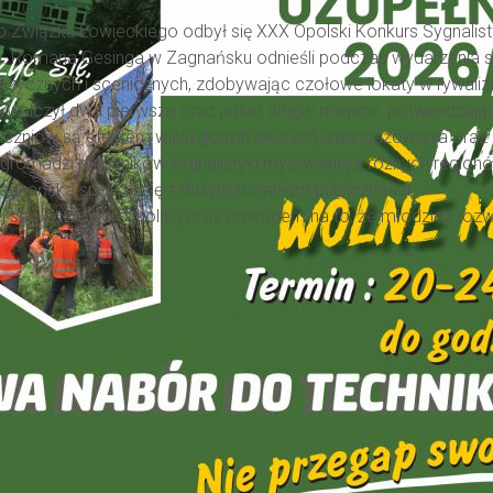
o Związku Łowieckiego odbył się XXX Opolski Konkurs Sygnalist
im. Romana Gesinga w Zagnańsku odnieśli podczas wydarzenia s
zycznych i scenicznych, zdobywając czołowe lokaty w rywaliza
ywalczył dwa pierwsze oraz jedno drugie miejsce, potwierdzają
ia uczniów są efektem wielu godzin ćwiczeń, zaangażowania oraz
t gromadzi miłośników sygnalistyki myśliwskiej z różnych regionów
agnańska spotkał się z dużym uznaniem publiczności.
j społeczności szkolnej oraz dowodem na to, że młodzież rozwi