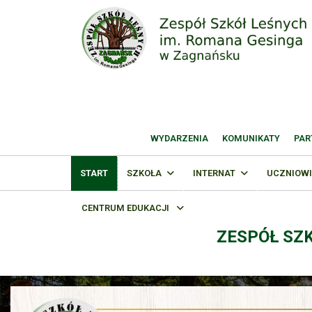
WYDARZENIA
KOMUNIKATY
PAR
START
SZKOŁA
INTERNAT
UCZNIOWI
CENTRUM EDUKACJI
ZESPÓŁ SZ