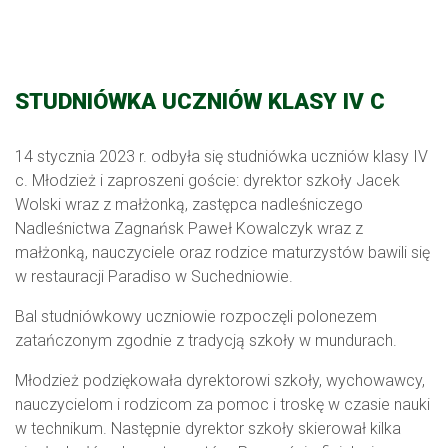
STUDNIÓWKA UCZNIÓW KLASY IV C
14 stycznia 2023 r. odbyła się studniówka uczniów klasy IV
c. Młodzież i zaproszeni goście: dyrektor szkoły Jacek
Wolski wraz z małżonką, zastępca nadleśniczego
Nadleśnictwa Zagnańsk Paweł Kowalczyk wraz z
małżonką, nauczyciele oraz rodzice maturzystów bawili się
w restauracji Paradiso w Suchedniowie.
Bal studniówkowy uczniowie rozpoczęli polonezem
zatańczonym zgodnie z tradycją szkoły w mundurach.
Młodzież podziękowała dyrektorowi szkoły, wychowawcy,
nauczycielom i rodzicom za pomoc i troskę w czasie nauki
w technikum. Następnie dyrektor szkoły skierował kilka