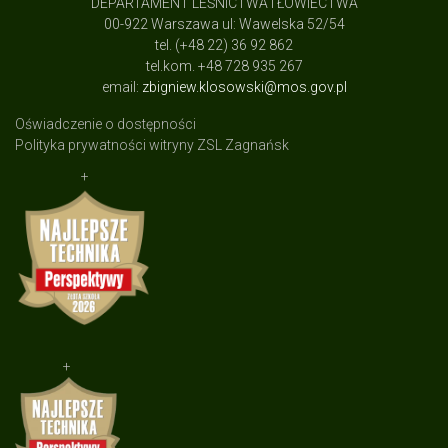
DEPARTAMENT LEŚNICTWA I ŁOWIECTWA
00-922 Warszawa ul: Wawelska 52/54
tel. (+48 22) 36 92 862
tel.kom. +48 728 935 267
email:
zbigniew.klosowski@mos.gov.pl
Oświadczenie o dostępności
Polityka prywatności witryny ZSL Zagnańsk
+
+