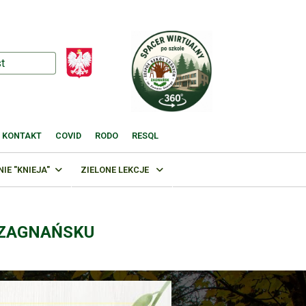
KONTAKT
COVID
RODO
RESQL
E "KNIEJA"
ZIELONE LEKCJE
 ZAGNAŃSKU