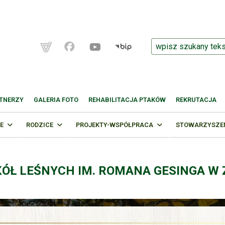
TNERZY
GALERIA FOTO
REHABILITACJA PTAKÓW
REKRUTACJA
E
RODZICE
PROJEKTY-WSPÓŁPRACA
STOWARZYSZENI
KÓŁ LEŚNYCH IM. ROMANA GESINGA W