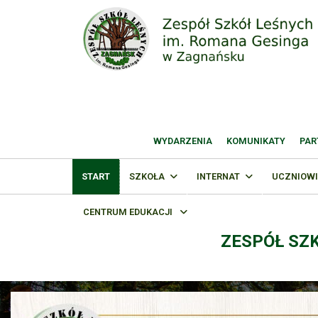
WYDARZENIA
KOMUNIKATY
PAR
START
SZKOŁA
INTERNAT
UCZNIOWI
CENTRUM EDUKACJI
ZESPÓŁ SZ