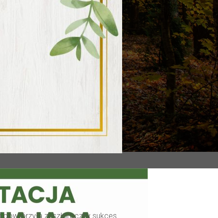
ym powtórzyła zeszłoroczny sukces.