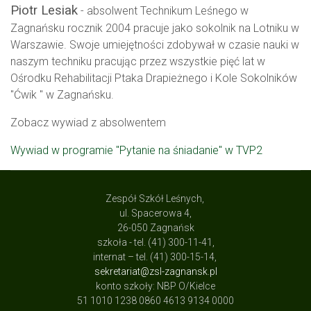
Piotr Lesiak
- absolwent Technikum Leśnego w
Zagnańsku rocznik 2004 pracuje jako sokolnik na Lotniku w
Warszawie. Swoje umiejętności zdobywał w czasie nauki w
naszym techniku pracując przez wszystkie pięć lat w
Ośrodku Rehabilitacji Ptaka Drapieżnego i Kole Sokolników
"Ćwik " w Zagnańsku.
Zobacz wywiad z absolwentem
Wywiad w programie "Pytanie na śniadanie" w TVP2
Zespół Szkół Leśnych,
ul. Spacerowa 4,
26-050 Zagnańsk
szkoła - tel. (41) 300-11-41,
internat – tel. (41) 300-15-14,
sekretariat@zsl-zagnansk.pl
konto szkoły: NBP O/Kielce
51 1010 1238 0860 4613 9134 0000