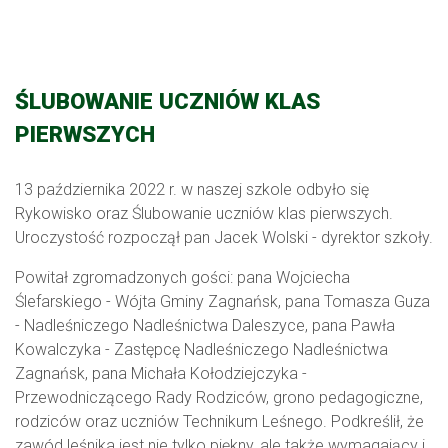
ŚLUBOWANIE UCZNIÓW KLAS
PIERWSZYCH
13 października 2022 r. w naszej szkole odbyło się
Rykowisko oraz Ślubowanie uczniów klas pierwszych.
Uroczystość rozpoczął pan Jacek Wolski - dyrektor szkoły.
Powitał zgromadzonych gości: pana Wojciecha
Ślefarskiego - Wójta Gminy Zagnańsk, pana Tomasza Guza
- Nadleśniczego Nadleśnictwa Daleszyce, pana Pawła
Kowalczyka - Zastępcę Nadleśniczego Nadleśnictwa
Zagnańsk, pana Michała Kołodziejczyka -
Przewodniczącego Rady Rodziców, grono pedagogiczne,
rodziców oraz uczniów Technikum Leśnego. Podkreślił, że
zawód leśnika jest nie tylko piękny, ale także wymagający i