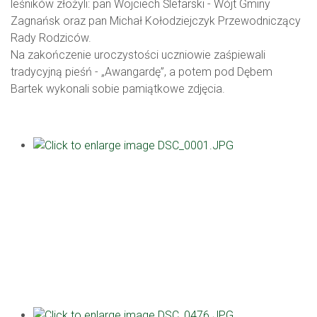
leśników złożyli: pan Wojciech Ślefarski - Wójt Gminy
Zagnańsk oraz pan Michał Kołodziejczyk Przewodniczący
Rady Rodziców.
Na zakończenie uroczystości uczniowie zaśpiewali
tradycyjną pieśń - „Awangardę”, a potem pod Dębem
Bartek wykonali sobie pamiątkowe zdjęcia.