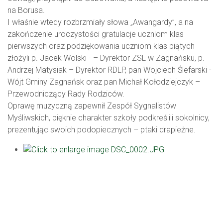
na Borusa.
I właśnie wtedy rozbrzmiały słowa „Awangardy”, a na
zakończenie uroczystości gratulacje uczniom klas
pierwszych oraz podziękowania uczniom klas piątych
złożyli p. Jacek Wolski - – Dyrektor ZSL w Zagnańsku, p.
Andrzej Matysiak – Dyrektor RDLP, pan Wojciech Ślefarski -
Wójt Gminy Zagnańsk oraz pan Michał Kołodziejczyk –
Przewodniczący Rady Rodziców.
Oprawę muzyczną zapewnił Zespół Sygnalistów
Myśliwskich, pięknie charakter szkoły podkreślili sokolnicy,
prezentując swoich podopiecznych – ptaki drapieżne.