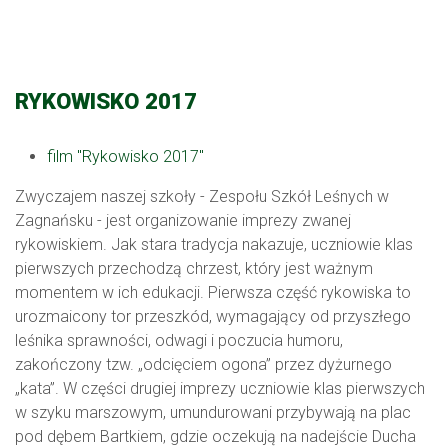
RYKOWISKO 2017
film "Rykowisko 2017"
Zwyczajem naszej szkoły - Zespołu Szkół Leśnych w
Zagnańsku - jest organizowanie imprezy zwanej
rykowiskiem. Jak stara tradycja nakazuje, uczniowie klas
pierwszych przechodzą chrzest, który jest ważnym
momentem w ich edukacji. Pierwsza część rykowiska to
urozmaicony tor przeszkód, wymagający od przyszłego
leśnika sprawności, odwagi i poczucia humoru,
zakończony tzw. „odcięciem ogona” przez dyżurnego
„kata”. W części drugiej imprezy uczniowie klas pierwszych
w szyku marszowym, umundurowani przybywają na plac
pod dębem Bartkiem, gdzie oczekują na nadejście Ducha