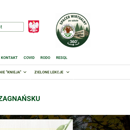
KONTAKT
COVID
RODO
RESQL
E "KNIEJA"
ZIELONE LEKCJE
 ZAGNAŃSKU