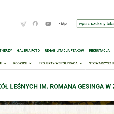
TNERZY
GALERIA FOTO
REHABILITACJA PTAKÓW
REKRUTACJA
E
RODZICE
PROJEKTY-WSPÓŁPRACA
STOWARZYSZENI
KÓŁ LEŚNYCH IM. ROMANA GESINGA W