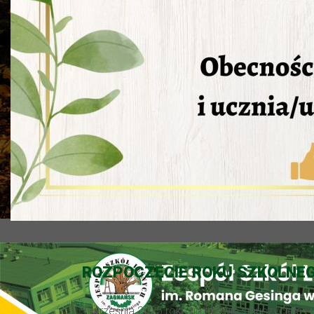
ROZPOCZĘCIE ROKU SZKOLNEG
1 września 2025 roku uczniowie, nauczyciele i