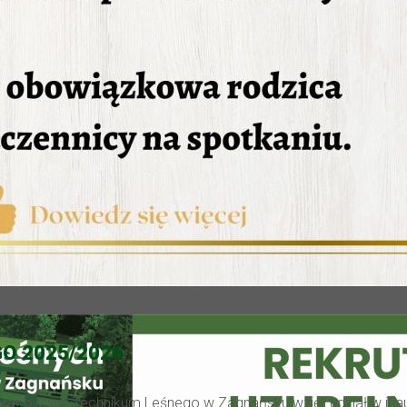
O 2025/2026
 pracownicy Technikum Leśnego w Zagnańsku wzięli udział w ina