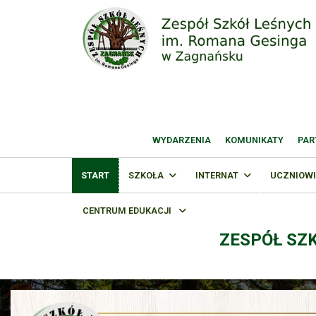
WYDARZENIA
KOMUNIKATY
PAR
START
SZKOŁA
INTERNAT
UCZNIOWI
CENTRUM EDUKACJI
ZESPÓŁ SZ