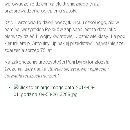
wprowadzenie dziennika elektronicznego oraz
przeprowadzenie ocieplenia szkoły.
Dziś 1 września to dzień początku roku szkolnego, ale w
pamięci wszystkich Polaków zapisana jest ta data jako
pierwszy dzień II wojny światowej. Uczniowie klasy II a pod
kierunkiem p. Antoniny Lipińskiej przedstawili najważniejsze
zdarzenia sprzed 75 lat.
Na zakończenie uroczystości Pani Dyrektor złożyła
życzenia, „
aby nauka stawała się
życiową inspiracją
i
sprzyjała realizacji marzeń.”