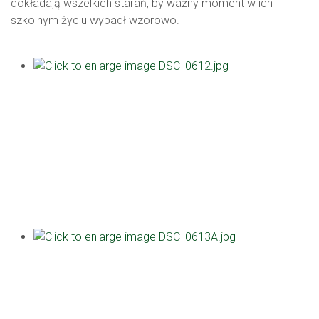
dokładają wszelkich starań, by ważny moment w ich
szkolnym życiu wypadł wzorowo.