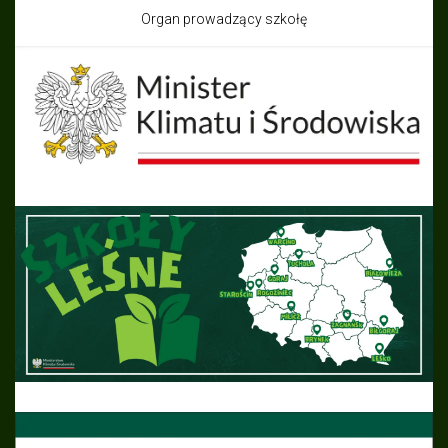
Organ prowadzący szkołę