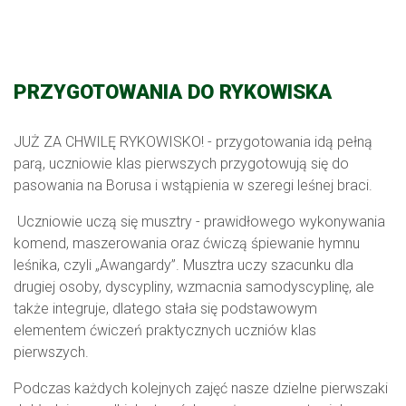
PRZYGOTOWANIA DO RYKOWISKA
JUŻ ZA CHWILĘ RYKOWISKO! - przygotowania idą pełną
parą, uczniowie klas pierwszych przygotowują się do
pasowania na Borusa i wstąpienia w szeregi leśnej braci.
Uczniowie uczą się musztry - prawidłowego wykonywania
komend, maszerowania oraz ćwiczą śpiewanie hymnu
leśnika, czyli „Awangardy”. Musztra uczy szacunku dla
drugiej osoby, dyscypliny, wzmacnia samodyscyplinę, ale
także integruje, dlatego stała się podstawowym
elementem ćwiczeń praktycznych uczniów klas
pierwszych.
Podczas każdych kolejnych zajęć nasze dzielne pierwszaki