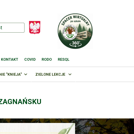
KONTAKT
COVID
RODO
RESQL
E "KNIEJA"
ZIELONE LEKCJE
 ZAGNAŃSKU