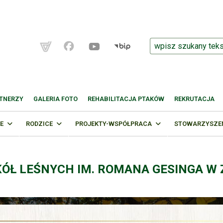
TNERZY
GALERIA FOTO
REHABILITACJA PTAKÓW
REKRUTACJA
E
RODZICE
PROJEKTY-WSPÓŁPRACA
STOWARZYSZENI
KÓŁ LEŚNYCH IM. ROMANA GESINGA W