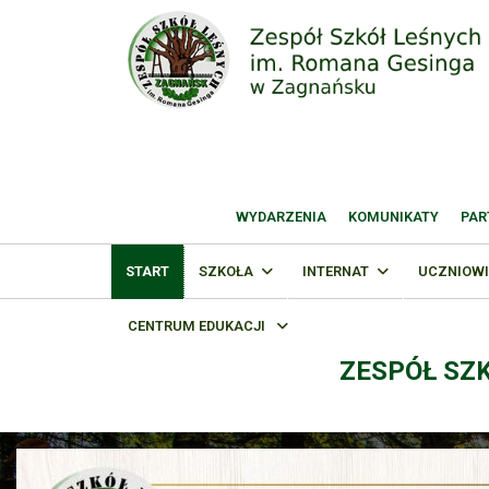
WYDARZENIA
KOMUNIKATY
PAR
START
SZKOŁA
INTERNAT
UCZNIOWI
CENTRUM EDUKACJI
ZESPÓŁ SZ