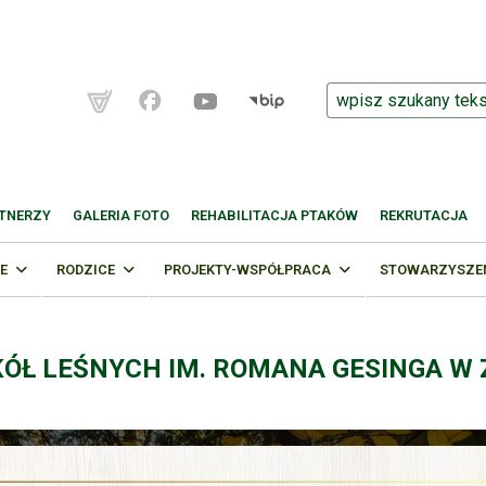
TNERZY
GALERIA FOTO
REHABILITACJA PTAKÓW
REKRUTACJA
E
RODZICE
PROJEKTY-WSPÓŁPRACA
STOWARZYSZENI
KÓŁ LEŚNYCH IM. ROMANA GESINGA W