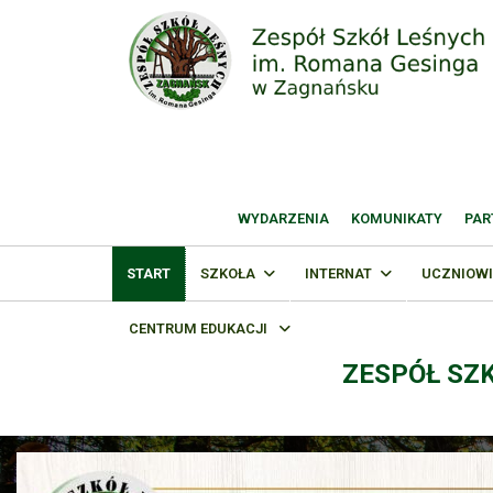
WYDARZENIA
KOMUNIKATY
PAR
START
SZKOŁA
INTERNAT
UCZNIOWI
CENTRUM EDUKACJI
ZESPÓŁ SZ