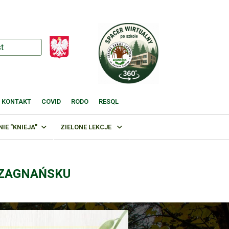
KONTAKT
COVID
RODO
RESQL
E "KNIEJA"
ZIELONE LEKCJE
 ZAGNAŃSKU