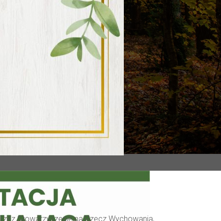
m przez Stowarzyszenie na Rzecz Wychowania,