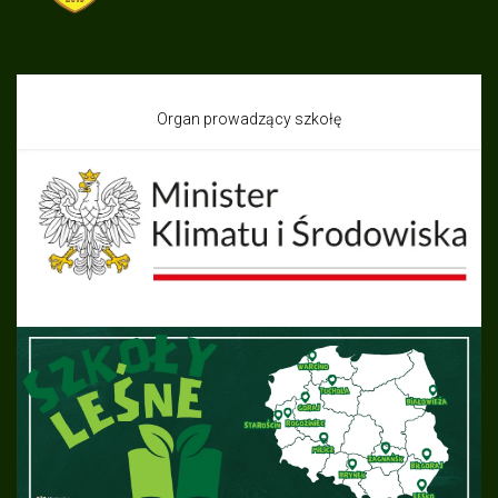
Organ prowadzący szkołę