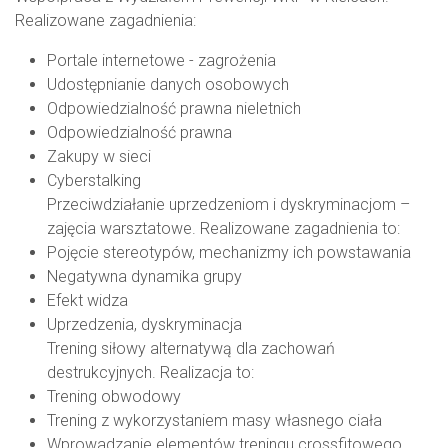
Realizowane zagadnienia:
Portale internetowe - zagrożenia
Udostępnianie danych osobowych
Odpowiedzialność prawna nieletnich
Odpowiedzialność prawna
Zakupy w sieci
Cyberstalking
Przeciwdziałanie uprzedzeniom i dyskryminacjom –
zajęcia warsztatowe. Realizowane zagadnienia to:
Pojęcie stereotypów, mechanizmy ich powstawania
Negatywna dynamika grupy
Efekt widza
Uprzedzenia, dyskryminacja
Trening siłowy alternatywą dla zachowań
destrukcyjnych. Realizacja to:
Trening obwodowy
Trening z wykorzystaniem masy własnego ciała
Wprowadzanie elementów treningu crossfitowego