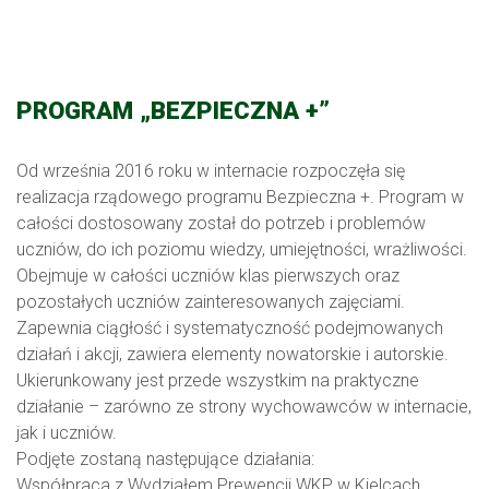
PROGRAM „BEZPIECZNA +”
Od września 2016 roku w internacie rozpoczęła się
realizacja rządowego programu Bezpieczna +. Program w
całości dostosowany został do potrzeb i problemów
uczniów, do ich poziomu wiedzy, umiejętności, wrażliwości.
Obejmuje w całości uczniów klas pierwszych oraz
pozostałych uczniów zainteresowanych zajęciami.
Zapewnia ciągłość i systematyczność podejmowanych
działań i akcji, zawiera elementy nowatorskie i autorskie.
Ukierunkowany jest przede wszystkim na praktyczne
działanie – zarówno ze strony wychowawców w internacie,
jak i uczniów.
Podjęte zostaną następujące działania:
Współpraca z Wydziałem Prewencji WKP w Kielcach.