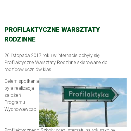
PROFILAKTYCZNE WARSZTATY
RODZINNE
26 listopada 2017 roku w internacie odbyły się
Profilaktyczne Warsztaty Rodzinne skierowane do
rodziców uczniów klas I.
Celem spotkania
była realizacja
założeń
Programu
Wychowawczo -
Profilaktycznego Szkoły oraz Internatu na rok szkolny