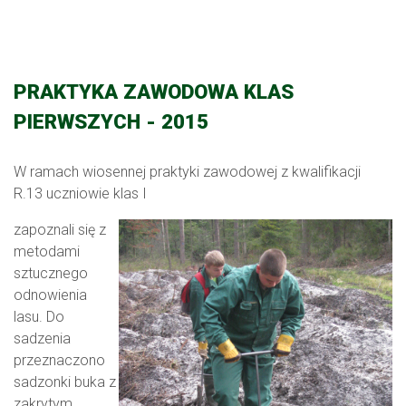
PRAKTYKA ZAWODOWA KLAS
PIERWSZYCH - 2015
W ramach wiosennej praktyki zawodowej z kwalifikacji
R.13 uczniowie klas I
zapoznali się z
metodami
sztucznego
odnowienia
lasu. Do
sadzenia
przeznaczono
sadzonki buka z
zakrytym