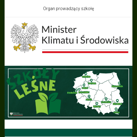
Organ prowadzący szkołę