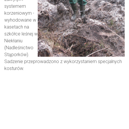
systemem
korzeniowym -
wyhodowane w
kasetach na
szkółce leśnej w
Niekłaniu
(Nadleśnictwo
Stąporków).
Sadzenie przeprowadzono z wykorzystaniem specjalnych
kosturów.